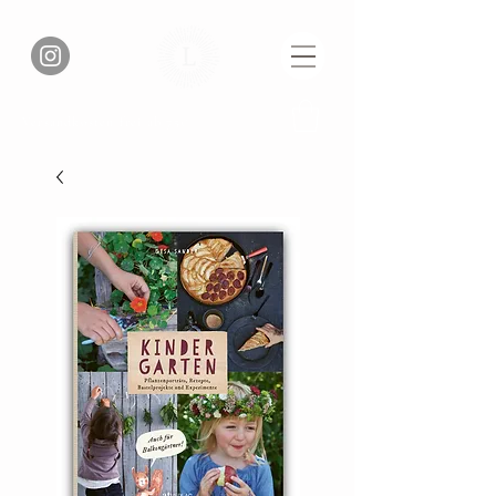
Versandkosten frei ab 75€