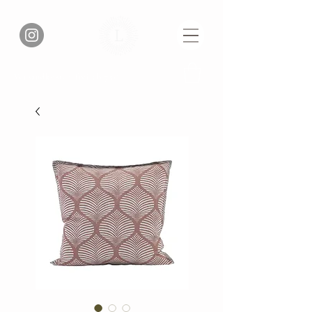
Versandkosten frei ab 75€