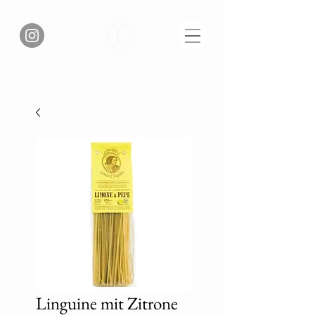
Versandkosten frei ab 75€
Linguine mit Zitrone