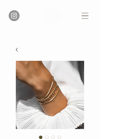
Versandkosten frei ab 75€