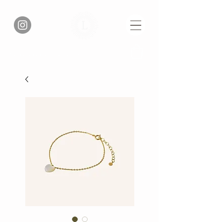
Versandkosten frei ab 75€